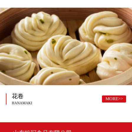
花卷
MORE>>
HANAMAKI