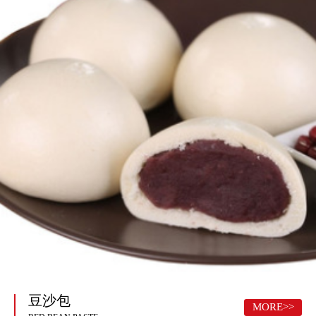
豆沙包
MORE>>