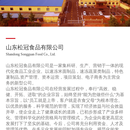
山东松冠食品有限公司
Shandong Songguan Food Co., Ltd.
山东松冠食品有限公司是一家集科研、生产、营销于一体的现
代化食品工业企业。以速冻米面制品，速冻蔬菜类制品，特色
薯制品,资产管理、资本运营，项目策划、电子商务为主营业
务的新型公司。
山东松冠食品有限公司在经营发展过程中，奉行"高效、稳
健、开拓、进取"的企业宗旨，始终坚持"能为您做些什么"为基
本宗旨，以"员工就是上帝，客户就是衣食父母"为根本理念。
以优质的服务，科学规范的管理，实现了经济效益与社会效益
并举，使企业走上了健康成长的道路，已初步形成了产业多样
化、管理科学化的经营格局与管理模式，为企业向着更高层次
发展打下了坚实的基础。今后，公司将充分利用资金、人才及
管理等优势，在多元化发展的同时加强专业化、规范化的发