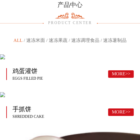
产品中心
PRODUCT CENTER
ALL
/
速冻米面
/
速冻果蔬
/
速冻调理食品
/
速冻薯制品
鸡蛋灌饼
MORE>>
EGGS FILLED PIE
手抓饼
MORE>>
SHREDDED CAKE