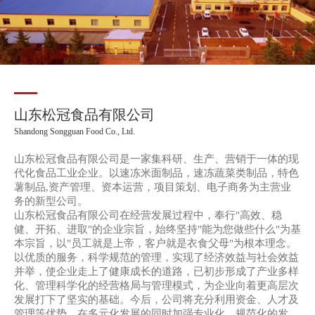
山东松冠食品有限公司
Shandong Songguan Food Co., Ltd.
山东松冠食品有限公司是一家集科研、生产、营销于一体的现
代化食品工业企业。以速冻米面制品，速冻蔬菜类制品，特色
薯制品,资产管理、资本运营，项目策划、电子商务为主营业
务的新型公司。
山东松冠食品有限公司在经营发展过程中，奉行"高效、稳
健、开拓、进取"的企业宗旨，始终坚持"能为您做些什么"为基
本宗旨，以"员工就是上帝，客户就是衣食父母"为根本理念。
以优质的服务，科学规范的管理，实现了经济效益与社会效益
并举，使企业走上了健康成长的道路，已初步形成了产业多样
化、管理科学化的经营格局与管理模式，为企业向着更高层次
发展打下了坚实的基础。今后，公司将充分利用资金、人才及
管理等优势，在多元化发展的同时加强专业化、规范化的发