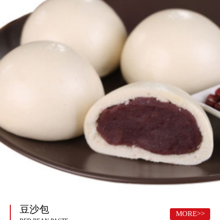
豆沙包
MORE>>