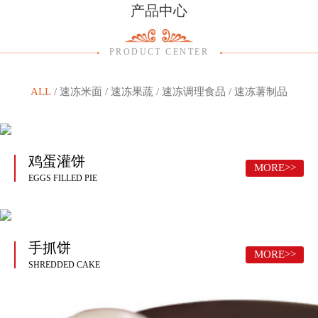
产品中心
PRODUCT CENTER
ALL
/
速冻米面
/
速冻果蔬
/
速冻调理食品
/
速冻薯制品
鸡蛋灌饼
MORE>>
EGGS FILLED PIE
手抓饼
MORE>>
SHREDDED CAKE