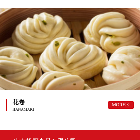
花卷
MORE>>
HANAMAKI