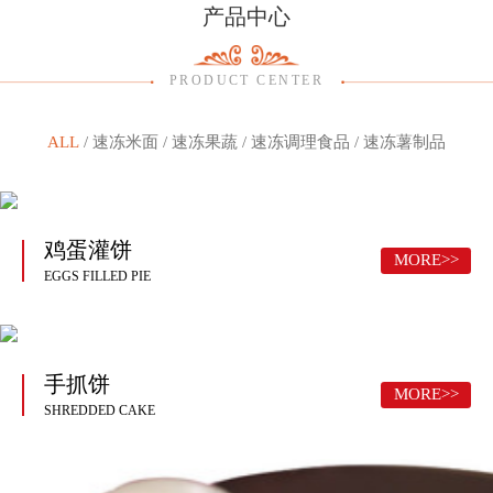
产品中心
PRODUCT CENTER
ALL
/
速冻米面
/
速冻果蔬
/
速冻调理食品
/
速冻薯制品
鸡蛋灌饼
MORE>>
EGGS FILLED PIE
手抓饼
MORE>>
SHREDDED CAKE