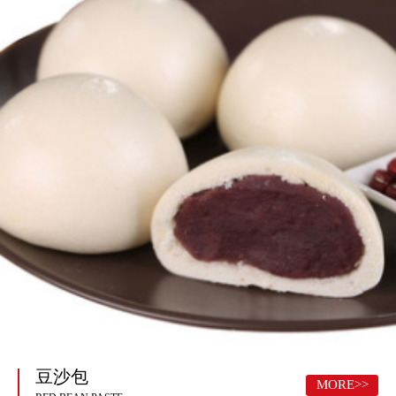
豆沙包
MORE>>