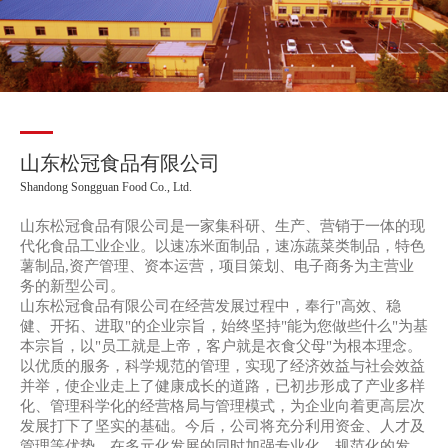
山东松冠食品有限公司
Shandong Songguan Food Co., Ltd.
山东松冠食品有限公司是一家集科研、生产、营销于一体的现
代化食品工业企业。以速冻米面制品，速冻蔬菜类制品，特色
薯制品,资产管理、资本运营，项目策划、电子商务为主营业
务的新型公司。
山东松冠食品有限公司在经营发展过程中，奉行"高效、稳
健、开拓、进取"的企业宗旨，始终坚持"能为您做些什么"为基
本宗旨，以"员工就是上帝，客户就是衣食父母"为根本理念。
以优质的服务，科学规范的管理，实现了经济效益与社会效益
并举，使企业走上了健康成长的道路，已初步形成了产业多样
化、管理科学化的经营格局与管理模式，为企业向着更高层次
发展打下了坚实的基础。今后，公司将充分利用资金、人才及
管理等优势，在多元化发展的同时加强专业化、规范化的发