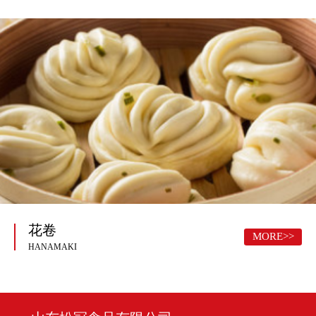
花卷
MORE>>
HANAMAKI