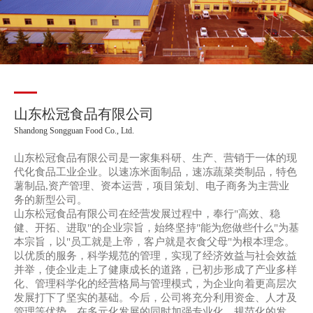
山东松冠食品有限公司
Shandong Songguan Food Co., Ltd.
山东松冠食品有限公司是一家集科研、生产、营销于一体的现
代化食品工业企业。以速冻米面制品，速冻蔬菜类制品，特色
薯制品,资产管理、资本运营，项目策划、电子商务为主营业
务的新型公司。
山东松冠食品有限公司在经营发展过程中，奉行"高效、稳
健、开拓、进取"的企业宗旨，始终坚持"能为您做些什么"为基
本宗旨，以"员工就是上帝，客户就是衣食父母"为根本理念。
以优质的服务，科学规范的管理，实现了经济效益与社会效益
并举，使企业走上了健康成长的道路，已初步形成了产业多样
化、管理科学化的经营格局与管理模式，为企业向着更高层次
发展打下了坚实的基础。今后，公司将充分利用资金、人才及
管理等优势，在多元化发展的同时加强专业化、规范化的发