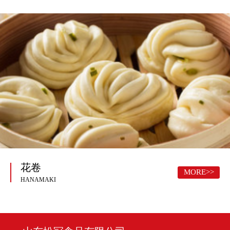
花卷
MORE>>
HANAMAKI