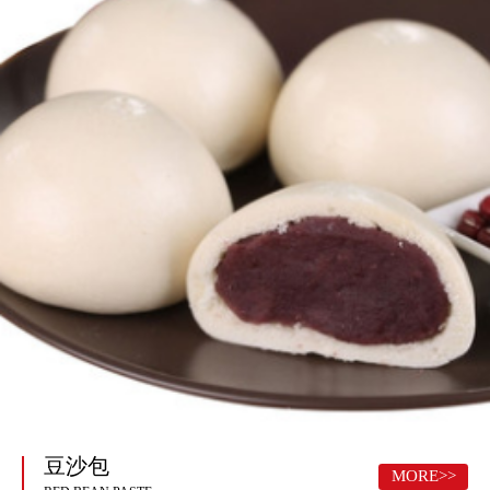
豆沙包
MORE>>