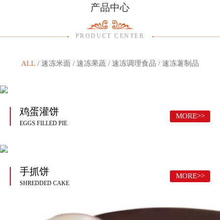
产品中心
PRODUCT CENTER
ALL
/
速冻米面
/
速冻果蔬
/
速冻调理食品
/
速冻薯制品
鸡蛋灌饼
MORE>>
EGGS FILLED PIE
手抓饼
MORE>>
SHREDDED CAKE